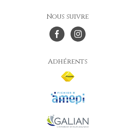
Nous suivre
Adhérents