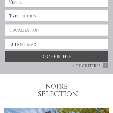
Vente
RECHERCHER
+
+ de critères
5KM
10KM
25KM
NOTRE
sélection