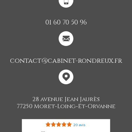
01 60 70 50 96
contact@cabinet-rondreux.fr
28 avenue Jean Jaurès
77250 Moret-Loing-Et-Orvanne
20 avis