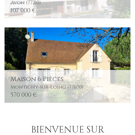
Avon (77210)
107 000 €
Maison 6 Pièces
Montigny-sur-Loing (77690)
570 000 €
BIENVENUE SUR