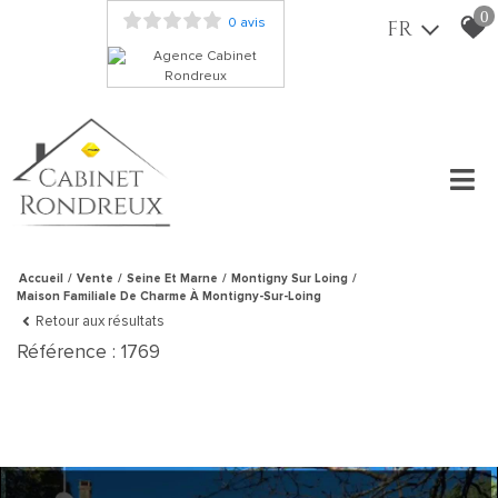
0
0 avis
FR
Accueil
Vente
Seine Et Marne
Montigny Sur Loing
Maison Familiale De Charme À Montigny-Sur-Loing
Retour aux résultats
Référence : 1769
570 000 €