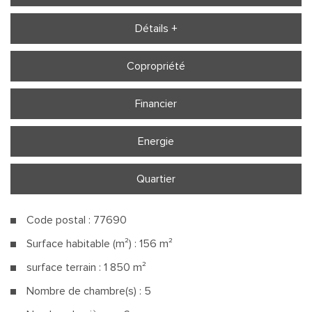
Détails +
Copropriété
Financier
Energie
Quartier
Code postal : 77690
Surface habitable (m²) : 156 m²
surface terrain : 1 850 m²
Nombre de chambre(s) : 5