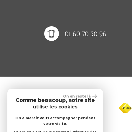
01 60 70 50 96
Nous suivre
On en reste là
Comme beaucoup, notre site
utilise les cookies
On aimerait vous accompagner pendant
votre visite.