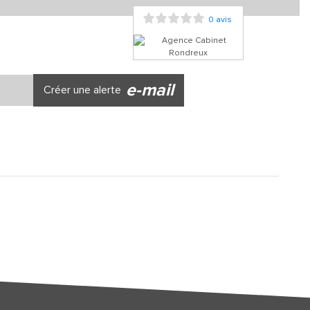
0 avis
e-mail
Créer une alerte