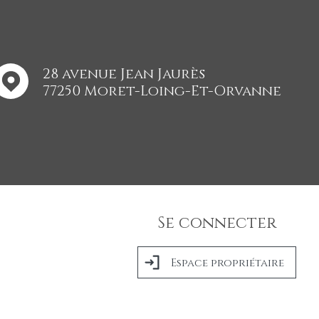
28 avenue Jean Jaurès
77250 Moret-Loing-Et-Orvanne
Se connecter
Espace propriétaire