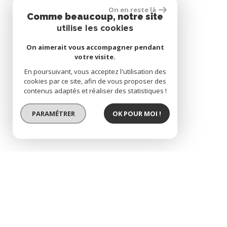
On en reste là
Comme beaucoup, notre site
utilise les cookies
On aimerait vous accompagner pendant
votre visite.
En poursuivant, vous acceptez l'utilisation des
cookies par ce site, afin de vous proposer des
contenus adaptés et réaliser des statistiques !
PARAMÉTRER
OK POUR MOI !
charmant pavillon en ét