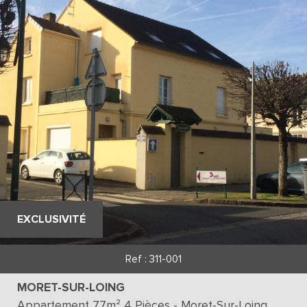
EXCLUSIVITÉ
Ref : 311-001
MORET-SUR-LOING
Appartement 77m² 4 Pièces - Moret-Sur-Loing