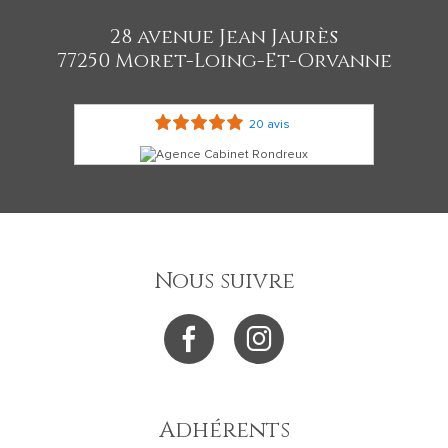
28 avenue Jean Jaurès
77250 Moret-Loing-Et-Orvanne
20 avis
Nous suivre
Adhérents