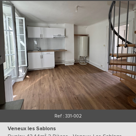
Ref : 331-002
Veneux les Sablons