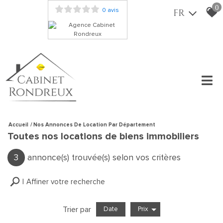
0
0 avis
FR
Accueil
Nos Annonces De Location Par Département
Toutes nos locations de biens immobiliers
3
annonce(s) trouvée(s) selon vos critères
Affiner votre recherche
Trier par
Date
Prix
Location